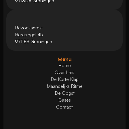
9718DA Groningen
Bezoekadres:
Heresingel 4b
9711ES Groningen
Menu
Home
Over Lars
De Korte Klap
Maandelijks Ritme
De Oogst
Cases
Contact