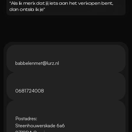
“Als ik merk dat jij iets aan het verkopen bent, 
dan ontsla ik je”
babbelenmet@lurz.nl
0681724008
Postadres:
Steenhouwerskade 6a6