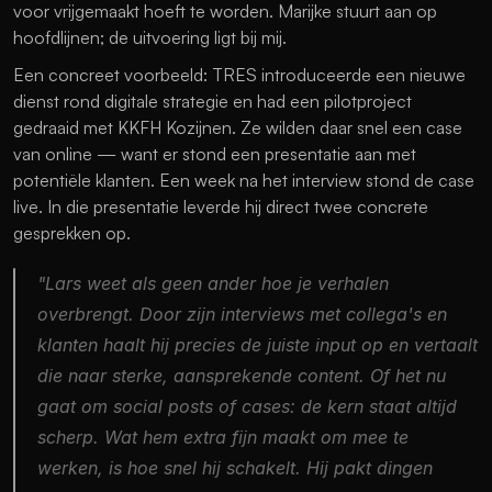
voor vrijgemaakt hoeft te worden. Marijke stuurt aan op 
hoofdlijnen; de uitvoering ligt bij mij.
Een concreet voorbeeld: TRES introduceerde een nieuwe 
dienst rond digitale strategie en had een pilotproject 
gedraaid met KKFH Kozijnen. Ze wilden daar snel een case 
van online — want er stond een presentatie aan met 
potentiële klanten. Een week na het interview stond de case 
live. In die presentatie leverde hij direct twee concrete 
gesprekken op.
"Lars weet als geen ander hoe je verhalen 
overbrengt. Door zijn interviews met collega's en 
klanten haalt hij precies de juiste input op en vertaalt 
die naar sterke, aansprekende content. Of het nu 
gaat om social posts of cases: de kern staat altijd 
scherp. Wat hem extra fijn maakt om mee te 
werken, is hoe snel hij schakelt. Hij pakt dingen 