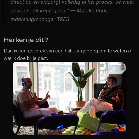
direct op en ontzorgt volledig in het proces. Je weet 
gewoon: dit komt goed."
 — Marijke Prins, 
marketingmanager TRES
Herken je dit?
Dan is een gesprek van een halfuur genoeg om te weten of 
wat ik doe bij je past. 