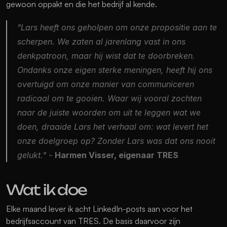
gewoon oppakt en die het bedrijf al kende.
"Lars heeft ons geholpen om onze propositie aan te 
scherpen. We zaten al jarenlang vast in ons 
denkpatroon, maar hij wist dat te doorbreken. 
Ondanks onze eigen sterke meningen, heeft hij ons 
overtuigd om onze manier van communiceren 
radicaal om te gooien. Waar wij vooral zochten 
naar de juiste woorden om uit te leggen wat we 
doen, draaide Lars het verhaal om: wat levert het 
onze doelgroep op? Zonder Lars was dat ons nooit 
gelukt."
 - 
Harmen Visser, eigenaar TRES
Wat ik doe 
Elke maand lever ik acht LinkedIn-posts aan voor het 
bedrijfsaccount van TRES. De basis daarvoor zijn 