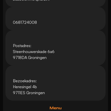
0681724008
Postadres:
Steenhouwerskade 6a6
9718DA Groningen
Bezoekadres:
Heresingel 4b
9711ES Groningen
Menu