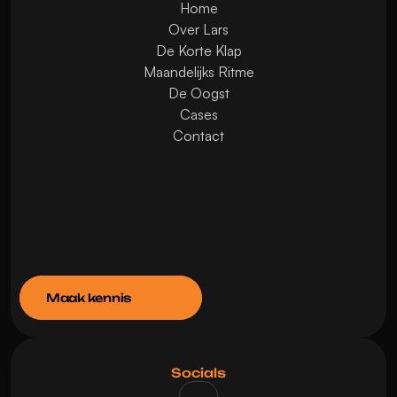
Home
Over Lars
De Korte Klap
Maandelijks Ritme
De Oogst
Cases
Contact
Maak kennis
Socials