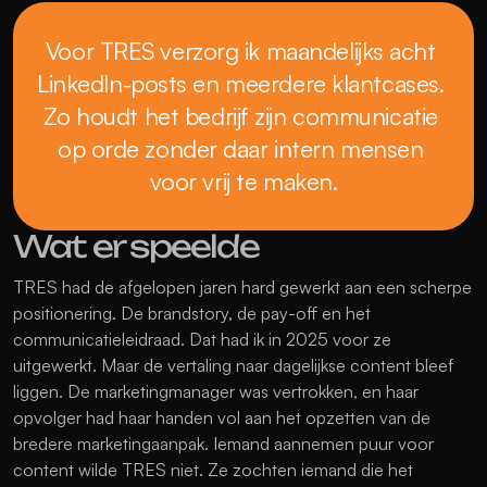
Voor TRES verzorg ik maandelijks acht 
LinkedIn-posts en meerdere klantcases. 
Zo houdt het bedrijf zijn communicatie 
op orde zonder daar intern mensen 
voor vrij te maken.
Wat er speelde
TRES
 had de afgelopen jaren hard gewerkt aan een scherpe 
positionering. De brandstory, de pay-off en het 
communicatieleidraad. Dat had ik in 2025 voor ze 
uitgewerkt. Maar de vertaling naar dagelijkse content bleef 
liggen. De marketingmanager was vertrokken, en haar 
opvolger had haar handen vol aan het opzetten van de 
bredere marketingaanpak. Iemand aannemen puur voor 
content wilde TRES niet. Ze zochten iemand die het 