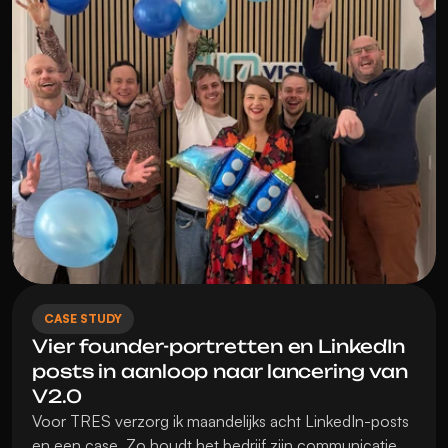
CASE STUDY
Vier founder-portretten en LinkedIn 
posts in aanloop naar lancering van 
V2.0
Voor TRES verzorg ik maandelijks acht LinkedIn-posts 
en een case. Zo houdt het bedrijf zijn communicatie 