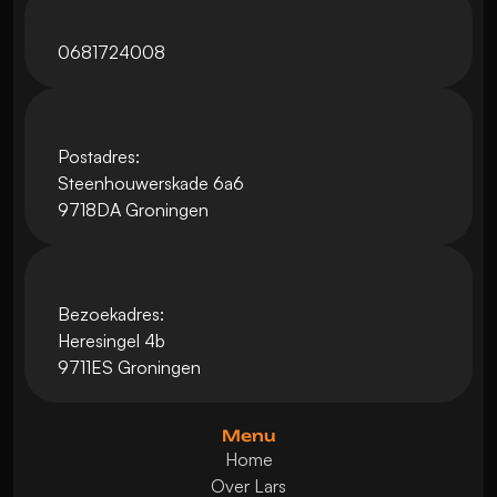
0681724008
Postadres:
Steenhouwerskade 6a6
9718DA Groningen
Bezoekadres:
Heresingel 4b
9711ES Groningen
Menu
Home
Over Lars