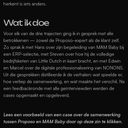
herkent is iets anders.
Wat ik doe
Voor elk van de drie trajecten ging ik in gesprek met alle 
betrokkenen — zowel de Proposo-expert als de klant zelf. 
Zo sprak ik met Hans over zijn begeleiding van MAM Baby bij 
een ERP-selectie, met Steven over hoe hij de volledige 
bedrijfsketen van Little Dutch in kaart bracht, en met Edwin 
en Marcel over de digitale professionalisering van NONONS. 
Uit die gesprekken distilleerde ik de verhalen: wat speelde er, 
hoe verliep de samenwerking, en wat maakte het verschil. Na 
een feedbackronde met alle geïnterviewden werden de 
cases opgemaakt en opgeleverd.
Lees een voorbeeld van een case over de samenwerking 
tussen Proposo en MAM Baby door op deze zin te klikken. 