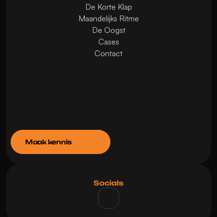
De Korte Klap
Maandelijks Ritme
De Oogst
Cases
Contact
Maak kennis
Socials